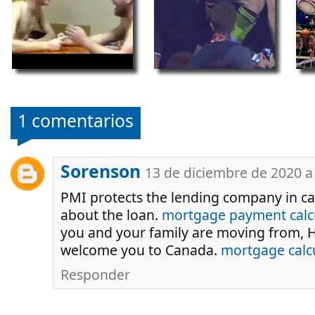
1 comentarios
Sorenson
13 de diciembre de 2020 a 
PMI protects the lending company in ca
about the loan.
mortgage payment calc
you and your family are moving from, H
welcome you to Canada.
mortgage calc
Responder