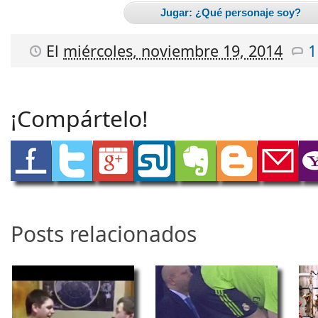
Jugar: ¿Qué personaje soy?
El
miércoles, noviembre 19, 2014
1
¡Compártelo!
Posts relacionados