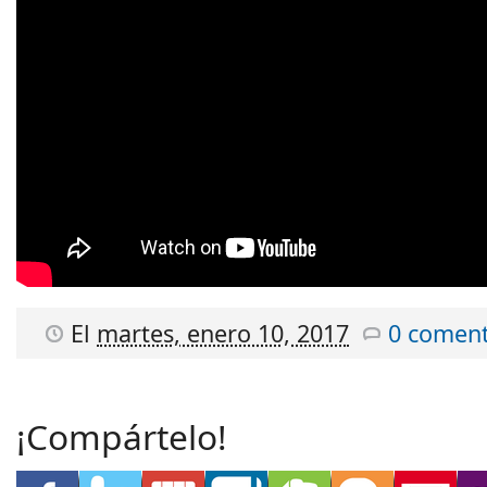
El
martes, enero 10, 2017
0 coment
¡Compártelo!