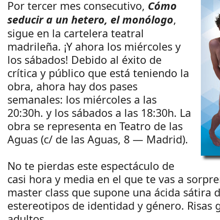
Por tercer mes consecutivo,
Cómo
seducir a un hetero, el monólogo
,
sigue en la cartelera teatral
madrileña. ¡Y ahora los miércoles y
los sábados! Debido al éxito de
crítica y público que está teniendo la
obra, ahora hay dos pases
semanales: los miércoles a las
20:30h. y los sábados a las 18:30h. La
obra se representa en Teatro de las
Aguas (c/ de las Aguas, 8 — Madrid).
No te pierdas este espectáculo de
casi hora y media en el que te vas a sorpr
master class que supone una ácida sátira d
estereotipos de identidad y género. Risas 
adultos.