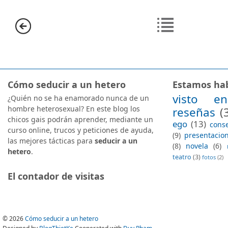
Cómo seducir a un hetero
Estamos hab
visto en
¿Quién no se ha enamorado nunca de un
hombre heterosexual? En este blog los
reseñas
(
chicos gais podrán aprender, mediante un
ego
(13)
conse
curso online, trucos y peticiones de ayuda,
(9)
presentacio
las mejores tácticas para
seducir a un
(8)
novela
(6)
hetero
.
teatro
(3)
fotos
(2)
El contador de visitas
©
2026
Cómo seducir a un hetero